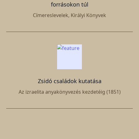
forrásokon túl
Címereslevelek, Királyi Könyvek
Zsidó családok kutatása
Az izraelita anyakönyvezés kezdetéig (1851)