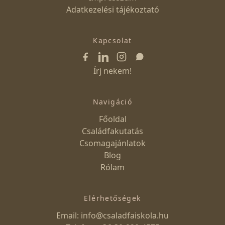
Adatkezelési tájékoztató
Kapcsolat
Írj nekem!
Navigáció
Főoldal
Családfakutatás
Csomagajánlatok
Blog
Rólam
Elérhetőségek
Email: info@csaladfaiskola.hu