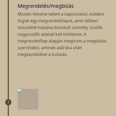
Megrendelés/megbízás
Miután felvette velem a kapcsolatot, küldeni
fogok egy megrendelőlapot, amit időben
visszafelé haladva (kiinduló személy, szülők,
nagyszülők adatai) kell kitöltenie. A
megrendelőlap alapján megírom a megbízási
szerződést, aminek aláírása után
megkezdődhet a kutatás.
3