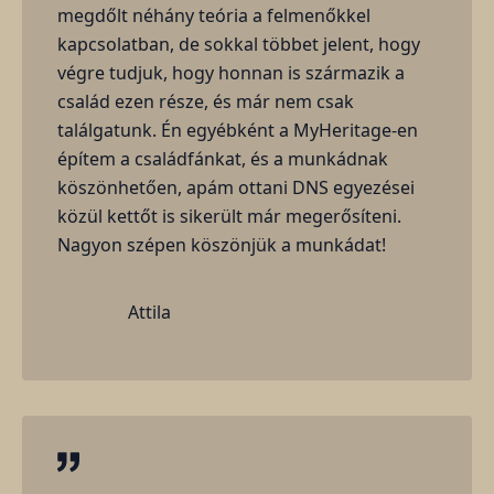
megdőlt néhány teória a felmenőkkel
kapcsolatban, de sokkal többet jelent, hogy
végre tudjuk, hogy honnan is származik a
család ezen része, és már nem csak
találgatunk. Én egyébként a MyHeritage-en
építem a családfánkat, és a munkádnak
köszönhetően, apám ottani DNS egyezései
közül kettőt is sikerült már megerősíteni.
Nagyon szépen köszönjük a munkádat!
Attila