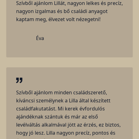
Szívből ajánlom Lillát, nagyon lelkes és precíz,
nagyon izgalmas és bő családi anyagot
kaptam meg, élvezet volt nézegetni!
Éva
Szívből ajánlom minden családszerető,
kíváncsi személynek a Lilla által készített
családfakutatást. Mi kerek évfordulós
ajándéknak szántuk és már az első
levélváltás alkalmával jött az érzés, ez biztos,
hogy jó lesz. Lilla nagyon precíz, pontos és