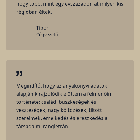
hogy több, mint egy évszázadon át milyen kis
régióban éltek.
Tibor
Cégvezető
Megindító, hogy az anyakönyvi adatok
alapján kirajzolódik előttem a felmenőim
története: családi büszkeségek és
veszteségek, nagy költözések, tiltott
szerelmek, emelkedés és ereszkedés a
társadalmi ranglétrán.