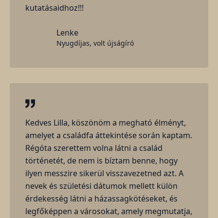
kutatásaidhoz!!!
Lenke
Nyugdíjas, volt újságíró
Kedves Lilla, köszönöm a megható élményt,
amelyet a családfa áttekintése során kaptam.
Régóta szerettem volna látni a család
történetét, de nem is bíztam benne, hogy
ilyen messzire sikerül visszavezetned azt. A
nevek és születési dátumok mellett külön
érdekesség látni a házassagkötéseket, és
legfőképpen a városokat, amely megmutatja,