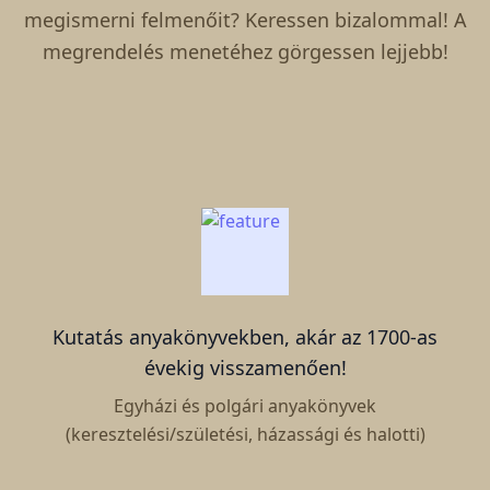
megismerni felmenőit? Keressen bizalommal! A
megrendelés menetéhez görgessen lejjebb!
Kutatás anyakönyvekben, akár az 1700-as
évekig visszamenően!
Egyházi és polgári anyakönyvek
(keresztelési/születési, házassági és halotti)