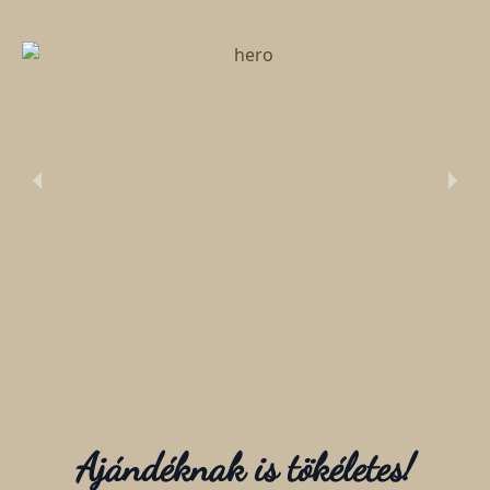
Ajándéknak is tökéletes!