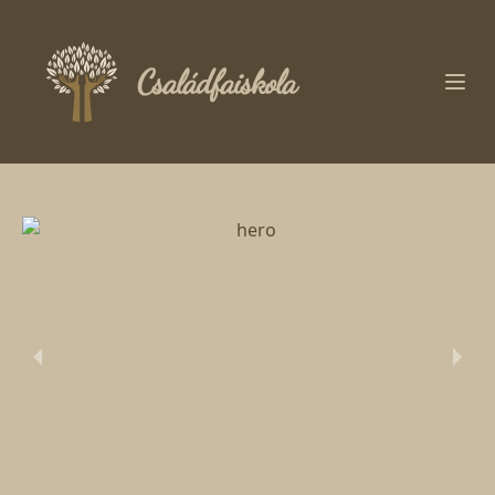
Családfaiskola