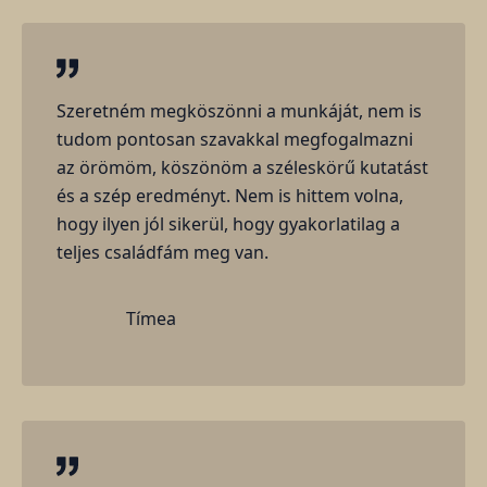
Szeretném megköszönni a munkáját, nem is
tudom pontosan szavakkal megfogalmazni
az örömöm, köszönöm a széleskörű kutatást
és a szép eredményt. Nem is hittem volna,
hogy ilyen jól sikerül, hogy gyakorlatilag a
teljes családfám meg van.
Tímea