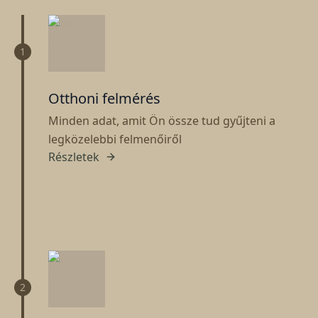
1
Otthoni felmérés
Minden adat, amit Ön össze tud gyűjteni a
legközelebbi felmenőiről
Részletek
2