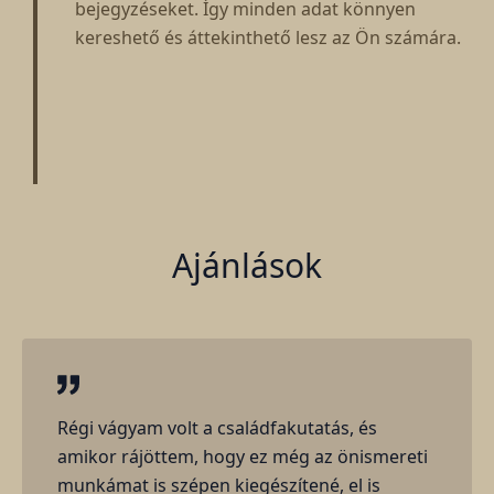
bejegyzéseket. Így minden adat könnyen
kereshető és áttekinthető lesz az Ön számára.
Ajánlások
Régi vágyam volt a családfakutatás, és
amikor rájöttem, hogy ez még az önismereti
munkámat is szépen kiegészítené, el is