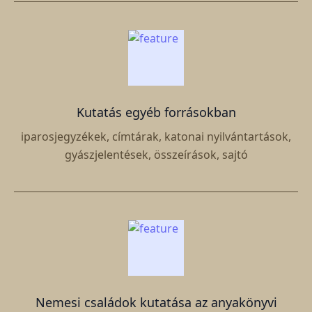
Kutatás egyéb forrásokban
iparosjegyzékek, címtárak, katonai nyilvántartások,
gyászjelentések, összeírások, sajtó
Nemesi családok kutatása az anyakönyvi