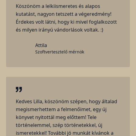
Köszönöm a lelkiismeretes és alapos
kutatást, nagyon tetszett a végeredmény!
Érdekes volt látni, hogy ki mivel foglalkozott
és milyen irányú vándorlások voltak. :)
Attila
Szoftvertesztelő mérnök
Kedves Lilla, köszönöm szépen, hogy általad
megismerhettem a felmenőimet, egy új
könyvet nyitottál meg előttem! Tele
történelemmel, szép történetekkel, új
ismeretekkel! További jó munkát kívánok a