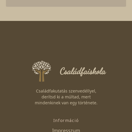
Családfaiskola
Családfakutatás szenvedéllyel,
derítsd ki a múltad, mert
mindenkinek van egy története.
Információ
Impresszum