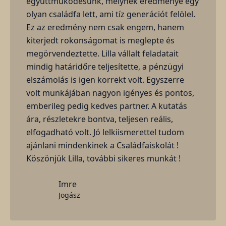
együttműködésünk, melynek eredménye egy
olyan családfa lett, ami tíz generációt felölel.
Ez az eredmény nem csak engem, hanem
kiterjedt rokonságomat is meglepte és
megörvendeztette. Lilla vállalt feladatait
mindig határidőre teljesítette, a pénzügyi
elszámolás is igen korrekt volt. Egyszerre
volt munkájában nagyon igényes és pontos,
emberileg pedig kedves partner. A kutatás
ára, részletekre bontva, teljesen reális,
elfogadható volt. Jó lelkiismerettel tudom
ajánlani mindenkinek a Családfaiskolát !
Köszönjük Lilla, további sikeres munkát !
Imre
Jogász