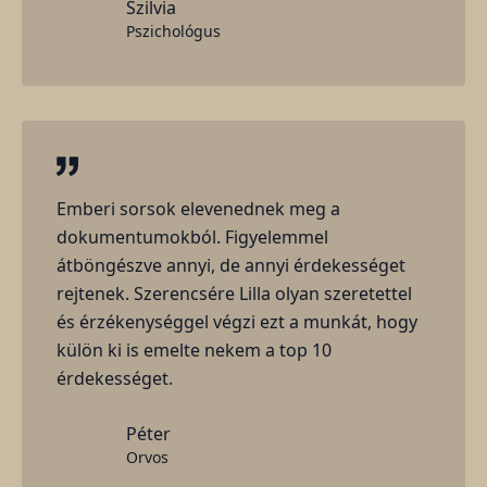
Szilvia
Pszichológus
Emberi sorsok elevenednek meg a
dokumentumokból. Figyelemmel
átböngészve annyi, de annyi érdekességet
rejtenek. Szerencsére Lilla olyan szeretettel
és érzékenységgel végzi ezt a munkát, hogy
külön ki is emelte nekem a top 10
érdekességet.
Péter
Orvos