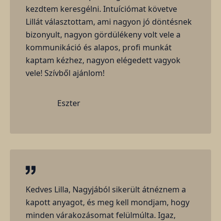
kezdtem keresgélni. Intuíciómat követve
Lillát választottam, ami nagyon jó döntésnek
bizonyult, nagyon gördülékeny volt vele a
kommunikáció és alapos, profi munkát
kaptam kézhez, nagyon elégedett vagyok
vele! Szívből ajánlom!
Eszter
Kedves Lilla, Nagyjából sikerült átnéznem a
kapott anyagot, és meg kell mondjam, hogy
minden várakozásomat felülmúlta. Igaz,