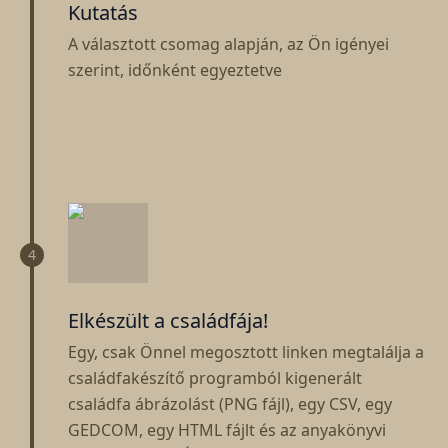
Kutatás
A választott csomag alapján, az Ön igényei
szerint, időnként egyeztetve
4
Elkészült a családfája!
Egy, csak Önnel megosztott linken megtalálja a
családfakészítő programból kigenerált
családfa ábrázolást (PNG fájl), egy CSV, egy
GEDCOM, egy HTML fájlt és az anyakönyvi