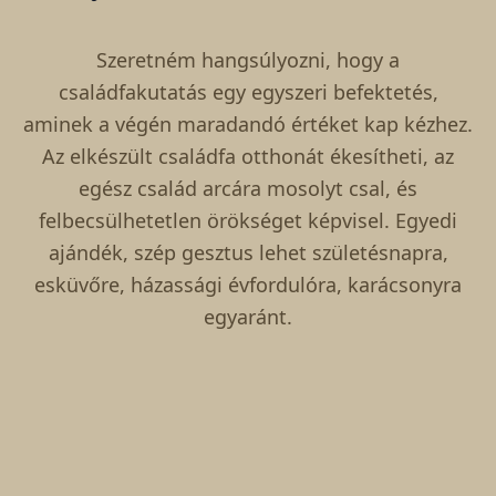
Szeretném hangsúlyozni, hogy a
családfakutatás egy egyszeri befektetés,
aminek a végén maradandó értéket kap kézhez.
Az elkészült családfa otthonát ékesítheti, az
egész család arcára mosolyt csal, és
felbecsülhetetlen örökséget képvisel. Egyedi
ajándék, szép gesztus lehet születésnapra,
esküvőre, házassági évfordulóra, karácsonyra
egyaránt.