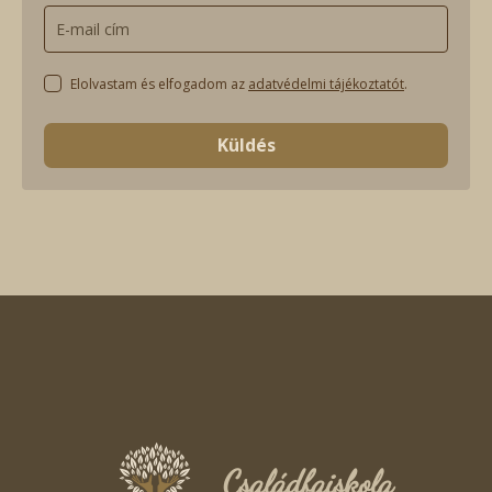
Elolvastam és elfogadom az
adatvédelmi tájékoztatót
.
Küldés
Családfaiskola