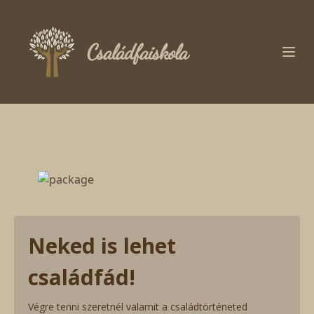
Családfaiskola
Neked is lehet
családfád!
Végre tenni szeretnél valamit a családtörténeted