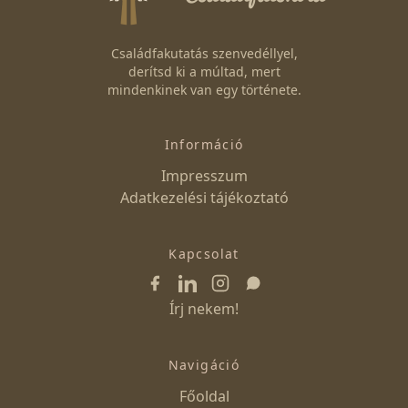
Családfakutatás szenvedéllyel,
derítsd ki a múltad, mert
mindenkinek van egy története.
Információ
Impresszum
Adatkezelési tájékoztató
Kapcsolat
Írj nekem!
Navigáció
Főoldal